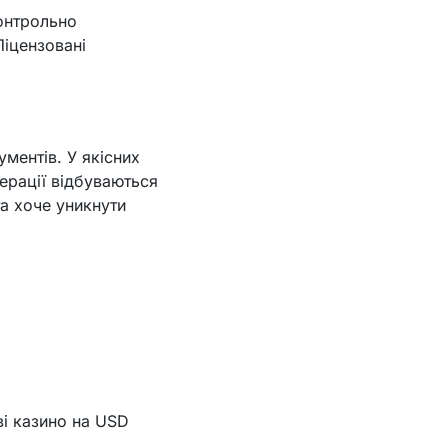
контрольно
Ліцензовані
ументів. У якісних
ерації відбуваються
та хоче уникнути
ві казино на USD