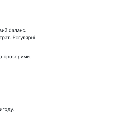
вий баланс.
рат. Регулярні
та прозорими.
игоду.