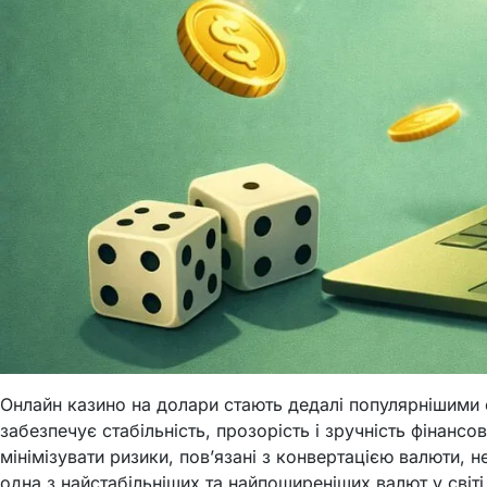
Онлайн казино на долари стають дедалі популярнішими 
забезпечує стабільність, прозорість і зручність фінансо
мінімізувати ризики, пов’язані з конвертацією валюти,
одна з найстабільніших та найпоширеніших валют у світ