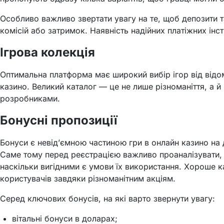
Особливо важливо звертати увагу на те, щоб депозити 
комісій або затримок. Наявність надійних платіжних інст
Ігрова колекція
Оптимальна платформа має широкий вибір ігор від відоми
казино. Великий каталог — це не лише різноманіття, а 
розробниками.
Бонусні пропозиції
Бонуси є невід’ємною частиною гри в онлайн казино на 
Саме тому перед реєстрацією важливо проаналізувати, я
наскільки вигідними є умови їх використання. Хороше к
користувачів завдяки різноманітним акціям.
Серед ключових бонусів, на які варто звернути увагу:
вітальні бонуси в доларах;