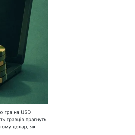
що гра на USD
сть гравців прагнуть
 тому долар, як