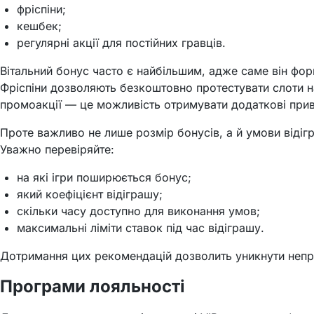
фріспіни;
кешбек;
регулярні акції для постійних гравців.
Вітальний бонус часто є найбільшим, адже саме він фо
Фріспіни дозволяють безкоштовно протестувати слоти н
промоакції — це можливість отримувати додаткові привіл
Проте важливо не лише розмір бонусів, а й умови відіг
Уважно перевіряйте:
на які ігри поширюється бонус;
який коефіцієнт відіграшу;
скільки часу доступно для виконання умов;
максимальні ліміти ставок під час відіграшу.
Дотримання цих рекомендацій дозволить уникнути непри
Програми лояльності