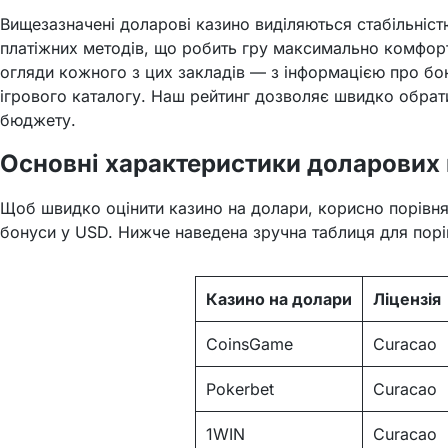
Вищезазначені доларові казино виділяються стабільніс
платіжних методів, що робить гру максимально комфорт
огляди кожного з цих закладів — з інформацією про бон
ігрового каталогу. Наш рейтинг дозволяє швидко обрати
бюджету.
Основні характеристики доларових
Щоб швидко оцінити казино на долари, корисно порівняти
бонуси у USD. Нижче наведена зручна таблиця для порі
Казино на долари
Ліцензія
CoinsGame
Curacao
Pokerbet
Curacao
1WIN
Curacao